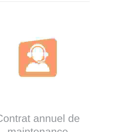
Contrat annuel de
maintenance