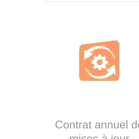
Contrat annuel d
mises à jour