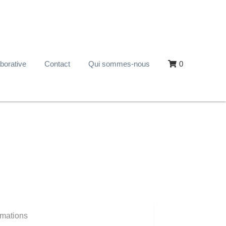
borative
Contact
Qui sommes-nous
0
mations